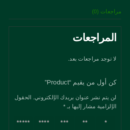
مراجعات (0)
المراجعات
لا توجد مراجعات بعد.
كن أول من يقيم “Product”
لن يتم نشر عنوان بريدك الإلكتروني.
الحقول
الإلزامية مشار إليها بـ
*
1 من
2 من
3 من
4 من
5 من
أصل
أصل
أصل
أصل
أصل