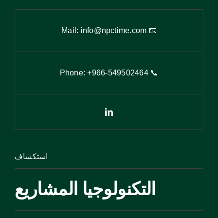
info@npctime.com
📧 Mail:
9
502464
📞 Phone: +966-54
استكشاف
التكنولوجيا المشاريع