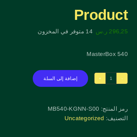
Product
296,25
ر.س
14 متوفر في المخزون
MasterBox 540
إضافة إلى السلة
كمية
Product
رمز المنتج:
MB540-KGNN-S00
التصنيف:
Uncategorized