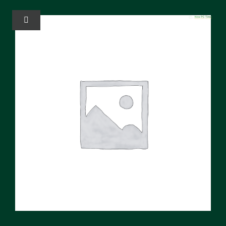
خطي
لى
تبديل
الملاحة
لمحتوى
المنزل
الخدمات
Solutions
عنا