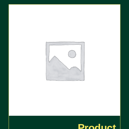
Product