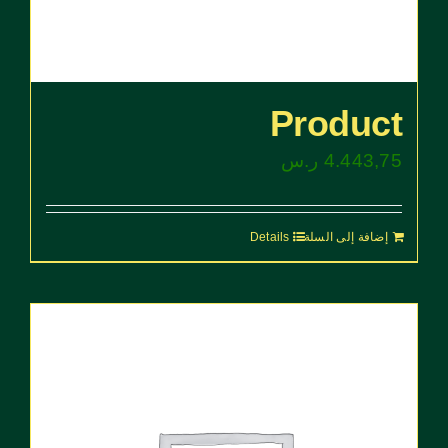
Product
4.443,75
ر.س
إضافة إلى السلة
Details