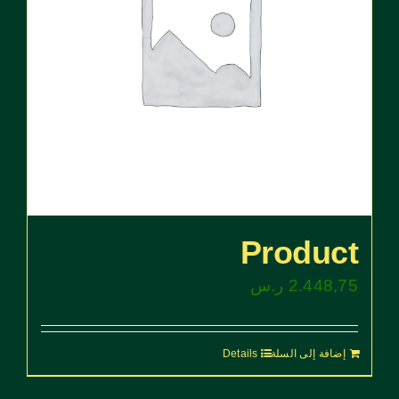
Product
2.448,75
ر.س
إضافة إلى السلة
Details