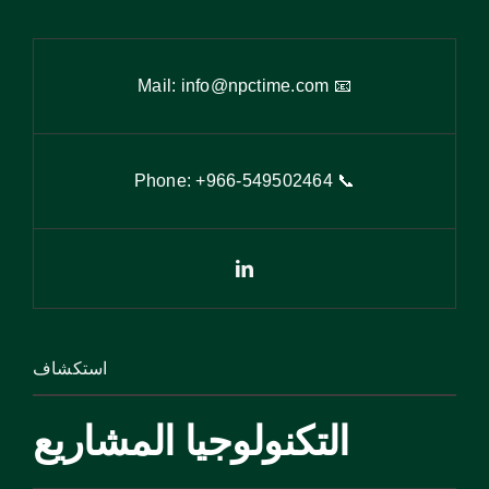
info@npctime.com
📧 Mail:
9
502464
📞 Phone: +966-54
استكشاف
التكنولوجيا المشاريع