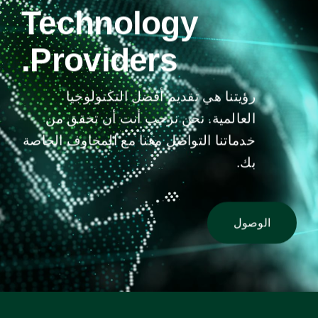
Technology
Providers.
رؤيتنا هي تقديم أفضل التكنولوجيا
العالمية. نحن نرحب أنت أن تحقق من
خدماتنا التواصل معنا مع المخاوف الخاصة
بك.
الوصول