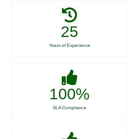
25
Years of Experience
100
%
SLA Compliance