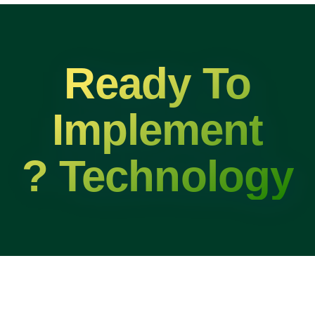
Ready To
Implement
Technology ?