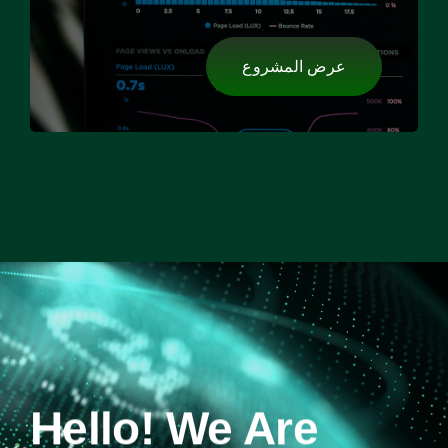
عرض المشروع
Hello! We Are