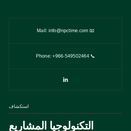
info@npctime.com
📧 Mail:
9
502464
📞 Phone: +966-54
استكشاف
التكنولوجيا المشاريع