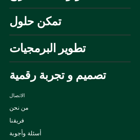
تمكن حلول
تطوير البرمجيات
تصميم و تجربة رقمية
الاتصال
من نحن
فريقنا
أسئلة وأجوبة