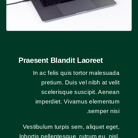
Praesent Blandit Laoreet
In ac felis quis tortor malesuada
pretium. Duis vel nibh at velit
scelerisque suscipit. Aenean
imperdiet. Vivamus elementum
semper nisi.
Vestibulum turpis sem, aliquet eget,
lobortis pellentesque, rutrum eu, nisl.