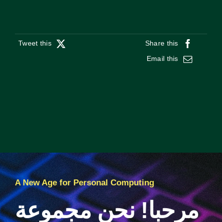
Tweet this
Share this
Email this
A New Age for Personal Computing
مرحبا! نحن مجموعة