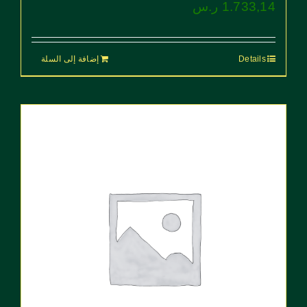
1.733,14
ر.س
Details
إضافة إلى السلة