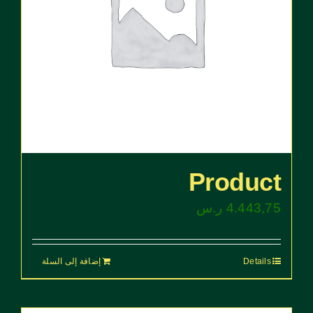
Product
4.443,75
ر.س
Details
إضافة إلى السلة