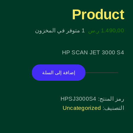
Product
1.490,00
ر.س
1 متوفر في المخزون
HP SCAN JET 3000 S4
إضافة إلى السلة
كمية
Product
رمز المنتج:
HPSJ3000S4
التصنيف:
Uncategorized