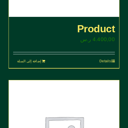
Product
4.400,00
ر.س
Details
إضافة إلى السلة