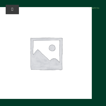
خطي
لى
تبديل
الملاحة
لمحتوى
المنزل
الخدمات
Solutions
عنا