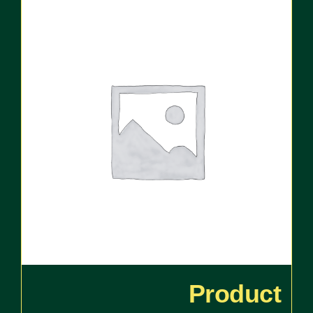
Product