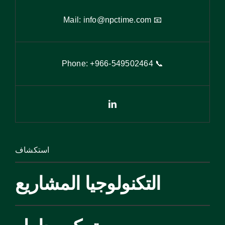
info@npctime.com
📧 Mail:
9
502464
📞 Phone: +966-54
استكشاف
التكنولوجيا المشاريع