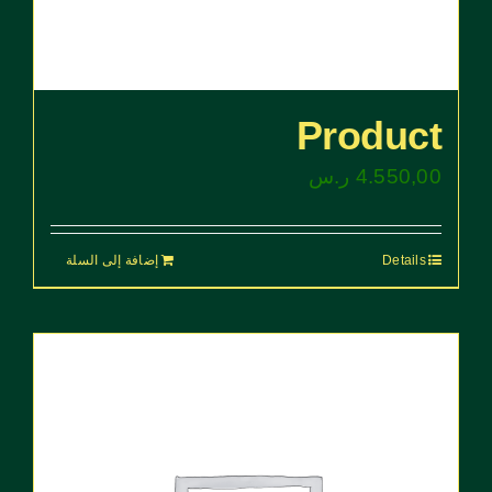
Product
4.550,00
ر.س
Details
إضافة إلى السلة