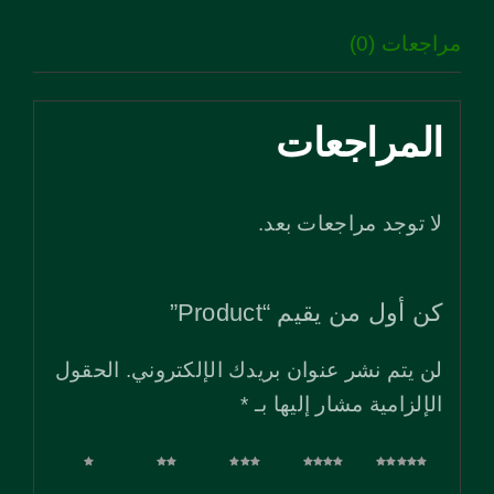
مراجعات (0)
المراجعات
لا توجد مراجعات بعد.
كن أول من يقيم “Product”
لن يتم نشر عنوان بريدك الإلكتروني.
الحقول
الإلزامية مشار إليها بـ
*
5 من
4 من
3 من
2 من
1 من
أصل
أصل
أصل
أصل
أصل