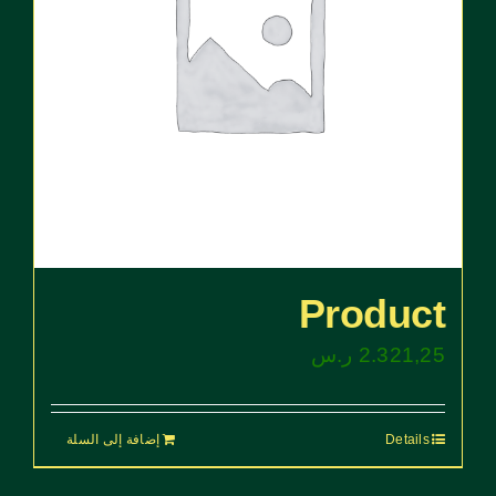
Product
2.321,25
ر.س
Details
إضافة إلى السلة