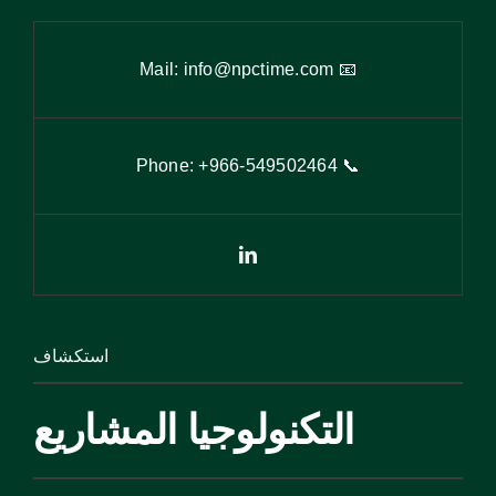
info@npctime.com
📧 Mail:
9
502464
📞 Phone: +966-54
استكشاف
التكنولوجيا المشاريع