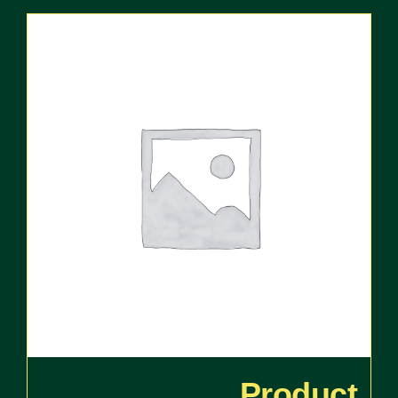
Product