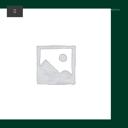
خطي
لى
تبديل
الملاحة
لمحتوى
المنزل
الخدمات
Solutions
عنا